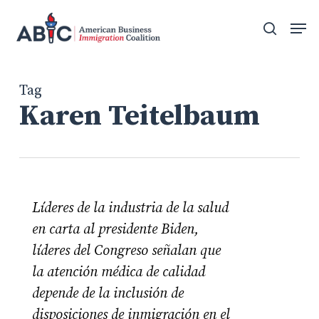
Skip
Men
to
search
main
content
Tag
Karen Teitelbaum
Líderes de la industria de la salud
en carta al presidente Biden,
líderes del Congreso señalan que
la atención médica de calidad
depende de la inclusión de
disposiciones de inmigración en el