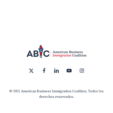
x-
facebook
linkedin
youtube
instagram
twitter
© 2021 American Business Immigration Coalition. Todos los
derechos reservados.