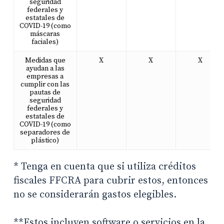
seguridad
federales y
estatales de
COVID-19 (como
máscaras
faciales)
Medidas que
X
X
X
ayudan a las
empresas a
cumplir con las
pautas de
seguridad
federales y
estatales de
COVID-19 (como
separadores de
plástico)
* Tenga en cuenta que si utiliza créditos
fiscales FFCRA para cubrir estos, entonces
no se considerarán gastos elegibles.
**Estos incluyen software o servicios en la