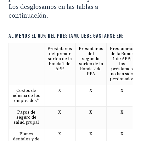
Los desglosamos en las tablas a
continuación.
Al menos el 60% del préstamo debe gastarse en:
Prestatarios
Prestatarios
Prestatarios
del primer
del
de la Ronda
sorteo de la
segundo
1 de APP;
Ronda 2 de
sorteo de la
los
APP
Ronda 2 de
préstamos
PPA
no han sido
perdonados
Costos de
X
X
X
nómina de los
empleados*
Pagos de
X
X
X
seguro de
salud grupal
Planes
X
X
X
dentales y de