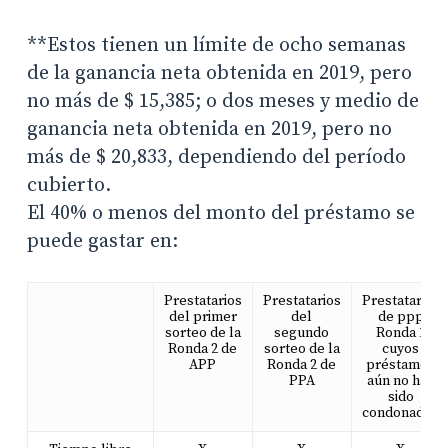
**Estos tienen un límite de ocho semanas
de la ganancia neta obtenida en 2019, pero
no más de $ 15,385; o dos meses y medio de
ganancia neta obtenida en 2019, pero no
más de $ 20,833, dependiendo del período
cubierto.
El 40% o menos del monto del préstamo se
puede gastar en:
Prestatarios
Prestatarios
Prestatarios
del primer
del
de ppp
sorteo de la
segundo
Ronda 1
Ronda 2 de
sorteo de la
cuyos
APP
Ronda 2 de
préstamos
PPA
aún no han
sido
condonados