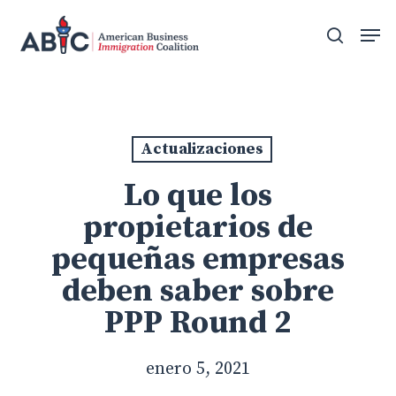
Skip
Men
to
search
main
content
Actualizaciones
Lo que los
propietarios de
pequeñas empresas
deben saber sobre
PPP Round 2
enero 5, 2021