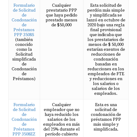
Formulario
Cualquier
Esta solicitud de
de Solicitud
prestatario PPP
perdón más simple
de
que haya pedido
y simplificada se
Condonación
prestado menos
lanzó en octubre de
de
de $50,000
2020 bajo una regla
Préstamos
final provisional
PPP 3508S
que indicaba que
(también
los prestatarios de
conocido
menos de $ 50,000
como la
estarían exentos de
Solicitud
reducciones de
simplificada
condonación
de
basadas en
Condonación
reducciones en los
de
empleados de FTE
Préstamos)
y reducciones en
los salarios o
salarios de los
empleados.
Formulario
Cualquier
Esta es una
de Solicitud
empleador que no
solicitud de
de
haya reducido los
condonación de
Condonación
salarios de los
préstamos PPP
de
empleados en más
más simple y
Préstamos
del 25% durante el
simplificada.
PPP 3508EZ
período cubierto