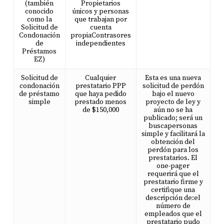
(también
Propietarios
conocido
únicos y personas
como la
que trabajan por
Solicitud de
cuenta
Condonación
propiaContrasores
de
independientes
Préstamos
EZ)
Solicitud de
Cualquier
Esta es una nueva
condonación
prestatario PPP
solicitud de perdón
de préstamo
que haya pedido
bajo el nuevo
simple
prestado menos
proyecto de ley y
de $150,000
aún no se ha
publicado; será un
buscapersonas
simple y facilitará la
obtención del
perdón para los
prestatarios. El
one-pager
requerirá que el
prestatario firme y
certifique una
descripción de:el
número de
empleados que el
prestatario pudo