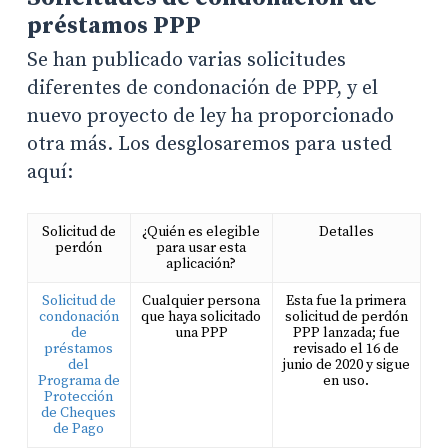
préstamos PPP
Se han publicado varias solicitudes
diferentes de condonación de PPP, y el
nuevo proyecto de ley ha proporcionado
otra más. Los desglosaremos para usted
aquí:
Solicitud de
¿Quién es elegible
Detalles
perdón
para usar esta
aplicación?
Solicitud de
Cualquier persona
Esta fue la primera
condonación
que haya solicitado
solicitud de perdón
de
una PPP
PPP lanzada; fue
préstamos
revisado el 16 de
del
junio de 2020 y sigue
Programa de
en uso.
Protección
de Cheques
de Pago