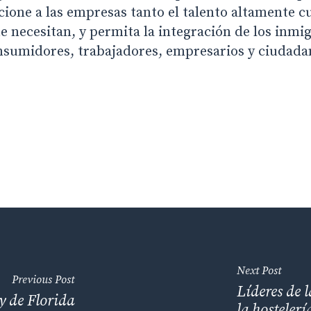
ione a las empresas tanto el talento altamente cu
e necesitan, y permita la integración de los inmi
sumidores, trabajadores, empresarios y ciudada
Next Post
Previous Post
Líderes de 
y de Florida
la hosteler