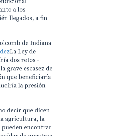
ondicional
anto a los
n llegados, a fin
Holcomb de Indiana
dez
La Ley de
ría dos retos -
 la grave escasez de
ón que beneficiaría
uciría la presión
no decir que dicen
a agricultura, la
no pueden encontrar