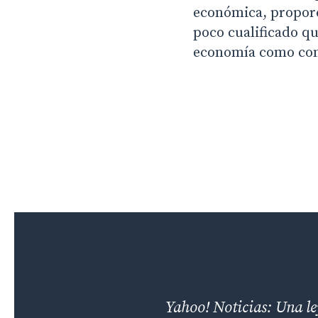
económica, proporc
poco cualificado qu
economía como con
Yahoo! Noticias: Una le