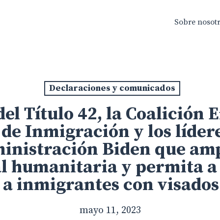
Sobre nosot
Declaraciones y comunicados
 del Título 42, la Coalición
de Inmigración y los líder
ministración Biden que ampl
l humanitaria y permita a 
 a inmigrantes con visados 
mayo 11, 2023