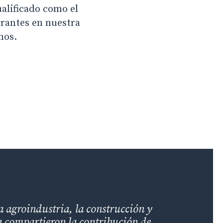
alificado como el
grantes en nuestra
nos.
la agroindustria, la construcción y
ía compartieron la contribución de