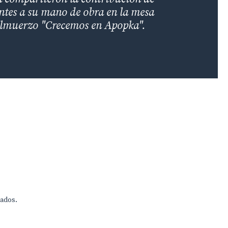
ntes a su mano de obra en la mesa
almuerzo "Crecemos en Apopka".
vados.