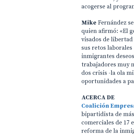
acogerse al progr
Mike
Fernández se 
quien afirmó: «El g
visados de libertad
sus retos laborales
inmigrantes deseoso
trabajadores muy n
dos crisis -la ola 
oportunidades a pa
ACERCA DE
Coalición Empres
bipartidista de más
comerciales de 17 
reforma de la inmi