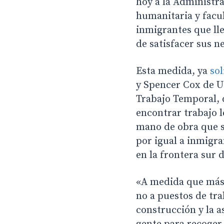
hoy a la Administr
humanitaria y facul
inmigrantes que ll
de satisfacer sus 
Esta medida, ya
sol
y Spencer Cox de U
Trabajo Temporal, q
encontrar trabajo l
mano de obra que su
por igual a inmigra
en la frontera sur 
«A medida que más 
no a puestos de tra
construcción y la a