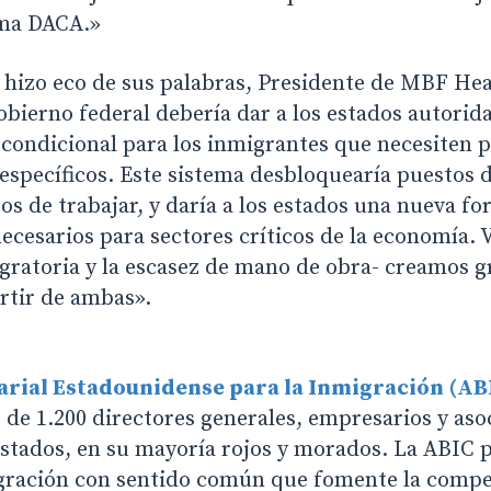
ama DACA.»
hizo eco de sus palabras, Presidente de MBF Hea
obierno federal debería dar a los estados autorida
 condicional para los inmigrantes que necesiten p
 específicos. Este sistema desbloquearía puestos 
s de trabajar, y daría a los estados una nueva fo
ecesarios para sectores críticos de la economía. 
migratoria y la escasez de mano de obra- creamos 
rtir de ambas».
arial Estadounidense para la Inmigración
(AB
 de 1.200 directores generales, empresarios y aso
estados, en su mayoría rojos y morados. La ABIC
gración con sentido común que fomente la compe