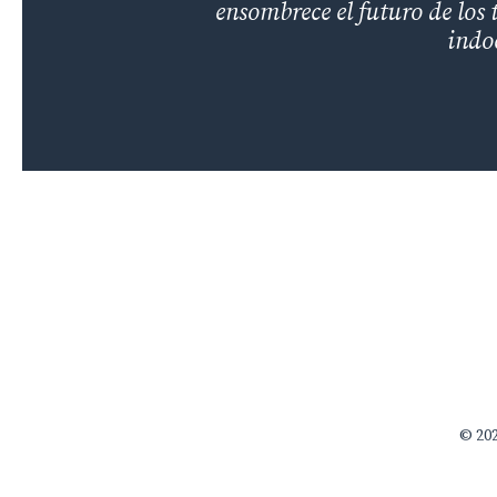
ensombrece el futuro de los 
indo
© 202