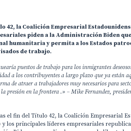
tulo 42, la Coalición Empresarial Estadounide
resariales piden a la Administración Biden que
nal humanitaria y permita a los Estados patro
isados de trabajo.
uearía puestos de trabajo para los inmigrantes deseosos
dad a los contribuyentes a largo plazo que ya están aq
ma de atraer a trabajadores muy necesarios para sector
la presión en la frontera .
» –
Mike Fernandez, preside
el fin del Título 42, la Coalición Empresarial E
 y los principales líderes empresariales republic