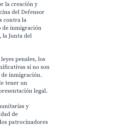
r la creación y
cina del Defensor
 contra la
o de inmigración
 la Junta del
leyes penales, los
ificativas si no son
 de inmigración.
de tener un
presentación legal.
unitarias y
idad de
los patrocinadores