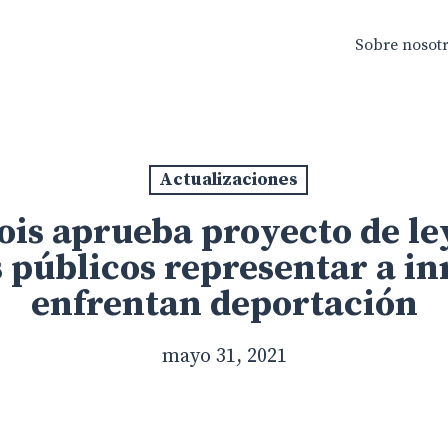
Sobre nosot
Actualizaciones
nois aprueba proyecto de le
s públicos representar a i
enfrentan deportación
mayo 31, 2021