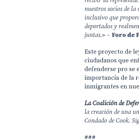
recibir su representa
nuestros socios de la 
inclusivo que propor
deportados y realmen
juntas.
» –
Foro de P
Este proyecto de le
ciudadanos que enfr
defenderse pro se 
importancia de la 
inmigrantes en nues
La Coalición de Defe
la creación de una un
Condado de Cook. Sig
###