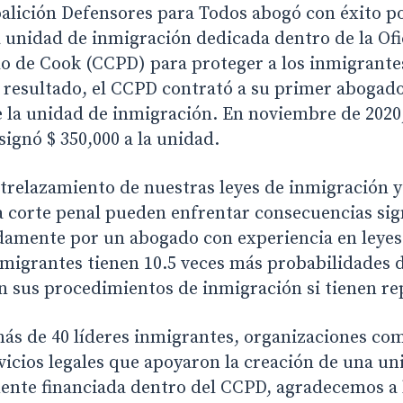
oalición Defensores para Todos abogó con éxito po
a unidad de inmigración dedicada dentro de la Ofi
o de Cook (CCPD) para proteger a los inmigrantes
resultado, el CCPD contrató a su primer abogad
 la unidad de inmigración. En noviembre de 2020,
ignó $ 350,000 a la unidad.
relazamiento de nuestras leyes de inmigración y 
 corte penal pueden enfrentar consecuencias sign
amente por un abogado con experiencia en leyes
nmigrantes tienen 10.5 veces más probabilidades 
n sus procedimientos de inmigración si tienen re
ás de 40 líderes inmigrantes, organizaciones com
vicios legales que apoyaron la creación de una un
ente financiada dentro del CCPD, agradecemos a 