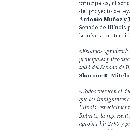
principales, el sen
del proyecto de le
Antonio Muñoz y J
Senado de Illinois 
la misma protección
«Estamos agradecidos
principales patrocina
salió del Senado de I
Sharone R. Mitchel
«Todos merecen el de
que los inmigrantes 
Illinois, especialmen
Roberts, la represent
aprobar hb-2790 y pro