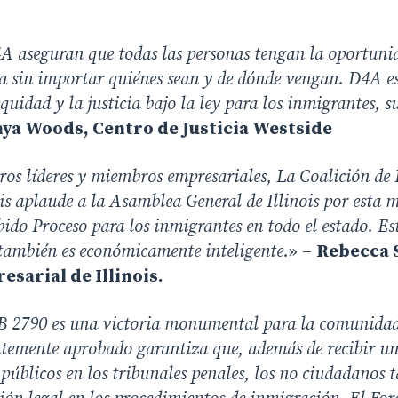
aseguran que todas las personas tengan la oportunid
cia sin importar quiénes sean y de dónde vengan. D4A e
quidad y la justicia bajo la ley para los inmigrantes, s
ya Woods, Centro de Justicia Westside
os líderes y miembros empresariales,
La Coalición de
is aplaude a la Asamblea General de Illinois por esta
ido Proceso para los inmigrantes en todo el estado. Est
 también es económicamente inteligente.
» –
Rebecca S
sarial de Illinois.
B 2790 es una victoria monumental para la comunidad
entemente aprobado garantiza que, además de recibir u
 públicos en los tribunales penales, los no ciudadanos