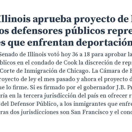
llinois aprueba proyecto de 
los defensores públicos repr
s que enfrentan deportació
enado de Illinois votó hoy 36 a 18 para aprobar l
blicos en el condado de Cook la discreción de rep
 Corte de Inmigración de Chicago. La Cámara de 
proyecto de ley el mes pasado y ahora el proyecto d
 lo firme. Si es firmado por el gobernador J.B. P
ría en la tercera jurisdicción del país en ofrecer 
a del Defensor Público, a los inmigrantes que enfr
tras dos jurisdicciones son San Francisco y el co