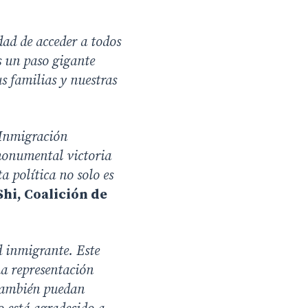
ad de acceder a todos
s un paso gigante
us familias y nuestras
 Inmigración
 monumental victoria
a política no solo es
hi, Coalición de
 inmigrante. Este
na representación
 también puedan