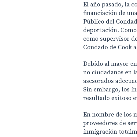
El año pasado, la c
financiación de un
Público del Condad
deportación. Como 
como supervisor de
Condado de Cook as
Debido al mayor ent
no ciudadanos en la
asesorados adecuad
Sin embargo, los i
resultado exitoso e
En nombre de los m
proveedores de ser
inmigración totalm