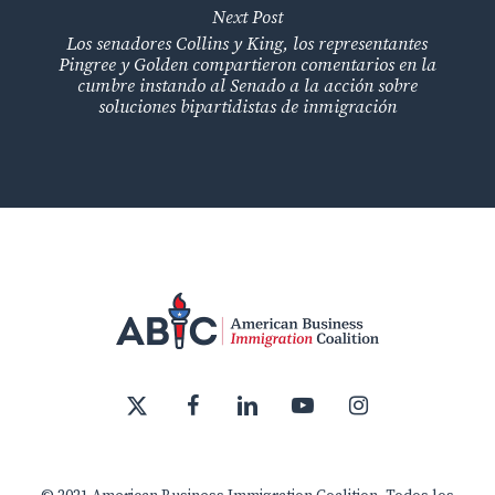
Next Post
Los senadores Collins y King, los representantes
Pingree y Golden compartieron comentarios en la
cumbre instando al Senado a la acción sobre
soluciones bipartidistas de inmigración
x-
facebook
linkedin
youtube
instagram
twitter