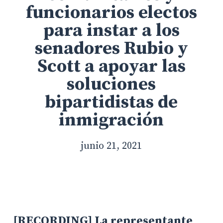
funcionarios electos
para instar a los
senadores Rubio y
Scott a apoyar las
soluciones
bipartidistas de
inmigración
junio 21, 2021
[RECORDING]
La representante