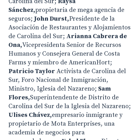
Carolina del Sur;
Raysa
Sánchez,
propietaria de mega agencia de
seguros;
John Durst,
Presidente de la
Asociación de Restaurantes y Alojamientos
de Carolina del Sur;
Arianna Cabrera de
Ona,
Vicepresidenta Senior de Recursos
Humanos y Consejera General de Costa
Farms y miembro de AmericanHort;
Patricio Taylor
Activista de Carolina del
Sur, Foro Nacional de Inmigración,
Ministro, Iglesia del Nazareno;
Sam
Flores,
Superintendente de Distrito de
Carolina del Sur de la Iglesia del Nazareno;
Ulises Chávez,
empresario inmigrante y
propietario de Mota Enterprises, una
academia de negocios para