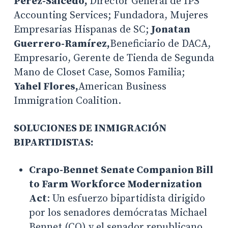
Pérez-Salcedo,
Director General de IPS
Accounting Services; Fundadora, Mujeres
Empresarias Hispanas de SC;
Jonatan
Guerrero-Ramírez,
Beneficiario de DACA,
Empresario, Gerente de Tienda de Segunda
Mano de Closet Case, Somos Familia;
Yahel Flores,
American Business
Immigration Coalition.
SOLUCIONES DE INMIGRACIÓN
BIPARTIDISTAS:
Crapo-Bennet Senate Companion Bill
to Farm Workforce Modernization
Act
: Un esfuerzo bipartidista dirigido
por los senadores demócratas Michael
Bennet (CO) y el senador republicano