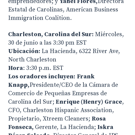
emprendedores; y
Yahel Flores,
Directora
Estatal de Carolinas, American Business
Immigration Coalition.
Charleston, Carolina del Sur:
Miércoles,
30 de junio a las 3:30 pm EST
Ubicación:
La Hacienda, 6322 River Ave,
North Charleston
Hora
: 3:30 p.m. EST
Los oradores incluyen:
Frank
Knapp,
Presidente/CEO de la Cámara de
Comercio de Pequeñas Empresas de
Carolina del Sur;
Enrique (Henry) Grace
,
CFO, Charleston Hispanic Association,
Propietario, Xtreem Cleaners;
Rosa
Fonseca,
Gerente, La Hacienda;
Iskra