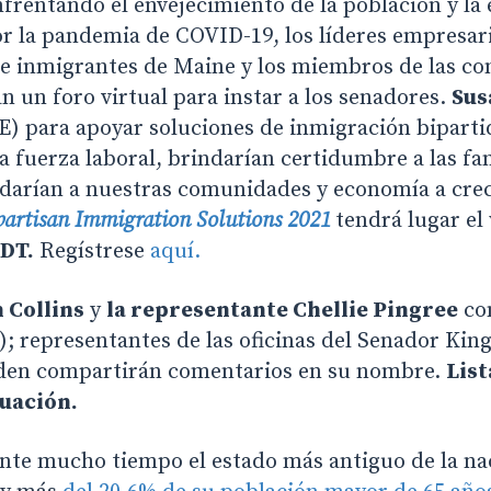
frentando el envejecimiento de la población y la
 la pandemia de COVID-19, los líderes empresaria
s e inmigrantes de Maine y los miembros de las 
n un foro virtual para instar a los senadores.
Sus
) para apoyar soluciones de inmigración biparti
 fuerza laboral, brindarían certidumbre a las fam
darían a nuestras comunidades y economía a crec
artisan Immigration Solutions 2021
tendrá lugar el
EDT.
Regístrese
aquí.
 Collins
y
la representante Chellie Pingree
co
; representantes de las oficinas del Senador King
den compartirán comentarios en su nombre.
List
uación.
nte mucho tiempo el estado más antiguo de la na