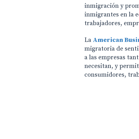
inmigración y promue
inmigrantes en la
trabajadores, empr
La
American Busin
migratoria de sen
a las empresas tant
necesitan, y permi
consumidores, trab