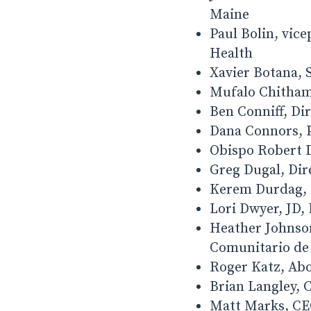
Maine
Paul Bolin, vic
Health
Xavier Botana, 
Mufalo Chitham,
Ben Conniff, Di
Dana Connors, 
Obispo Robert D
Greg Dugal, Dir
Kerem Durdag, 
Lori Dwyer, JD,
Heather Johnso
Comunitario de
Roger Katz, Abo
Brian Langley, 
Matt Marks, CE