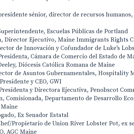
epresidente sénior, director de recursos humanos
Superintendente, Escuelas Públicas de Portland
 Director Ejecutivo, Maine Immigrants Rights C
rector de Innovación y Cofundador de Luke’s Lob
Presidenta, Cámara de Comercio del Estado de M
eeley, Diócesis Católica Romana de Maine
ector de Asuntos Gubernamentales, Hospitality 
Presidente y CEO, GWI
 Presidenta y Directora Ejecutiva, Penobscot Co
n, Comisionada, Departamento de Desarrollo Ec
 Maine
gado, Ex Senador Estatal
Chef/Propietario de Union River Lobster Pot, ex s
O, AGC Maine