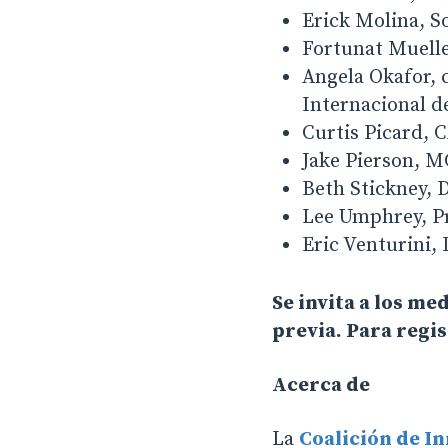
Erick Molina, S
Fortunat Muelle
Angela Okafor, 
Internacional d
Curtis Picard, 
Jake Pierson, M
Beth Stickney, 
Lee Umphrey, P
Eric Venturini,
Se invita a los me
previa. Para regis
Acerca de
La
Coalición de I