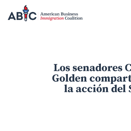
Skip
to
main
content
Los senadores C
Golden compart
la acción del