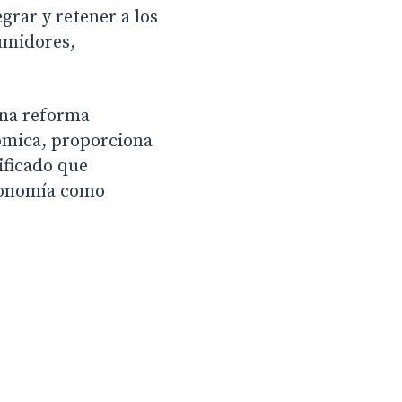
egrar y retener a los
umidores,
na reforma
ómica, proporciona
ificado que
economía como