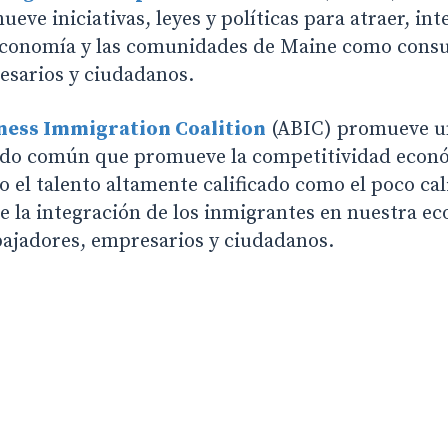
ve iniciativas, leyes y políticas para atraer, int
 economía y las comunidades de Maine como cons
esarios y ciudadanos.
ess Immigration Coalition
(ABIC) promueve u
tido común que promueve la competitividad econ
o el talento altamente calificado como el poco cal
te la integración de los inmigrantes en nuestra 
ajadores, empresarios y ciudadanos.