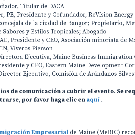
oñador, Titular de DACA
r, PE, Presidente y Cofundador, ReVision Energy
concejala de la ciudad de Bangor; Propietario, M
e Sabores y Estilos Tropicales; Abogado
CAE, Presidente y CEO, Asociación minorista de M
CN, Viveros Pierson
Directora Ejecutiva, Maine Business Immigration 
residente y CEO, Eastern Maine Development Cor
 Director Ejecutivo, Comisión de Arándanos Silve
dios de comunicación a cubrir el evento. Se re
trarse, por favor haga clic en
aquí
.
nmigración Empresarial
de Maine (MeBIC) recono