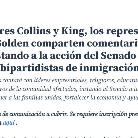
es Collins y King, los repre
Golden comparten comentario
tando a la acción del Senado
 bipartidistas de inmigració
 contará con líderes empresariales, religiosos, educativ
os de la comunidad afectados, instando al Senado a 
r a las familias unidas, fortalecer la economía y ayu
s de comunicación a cubrir. Se requiere inscripción prev
en
aquí
.