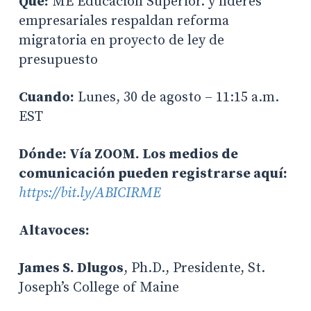
Qué:
ME Educación Superior. y líderes
empresariales respaldan reforma
migratoria en proyecto de ley de
presupuesto
Cuando:
Lunes, 30 de agosto – 11:15 a.m.
EST
Dónde: Vía ZOOM. Los medios de
comunicación pueden registrarse aquí:
https://bit.ly/ABICIRME
Altavoces:
James S. Dlugos
, Ph.D., Presidente, St.
Joseph’s College of Maine