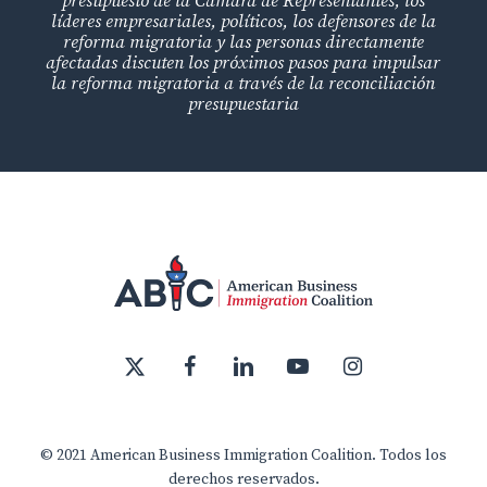
presupuesto de la Cámara de Representantes, los
líderes empresariales, políticos, los defensores de la
reforma migratoria y las personas directamente
afectadas discuten los próximos pasos para impulsar
la reforma migratoria a través de la reconciliación
presupuestaria
x-
facebook
linkedin
youtube
instagram
twitter
© 2021 American Business Immigration Coalition. Todos los
derechos reservados.