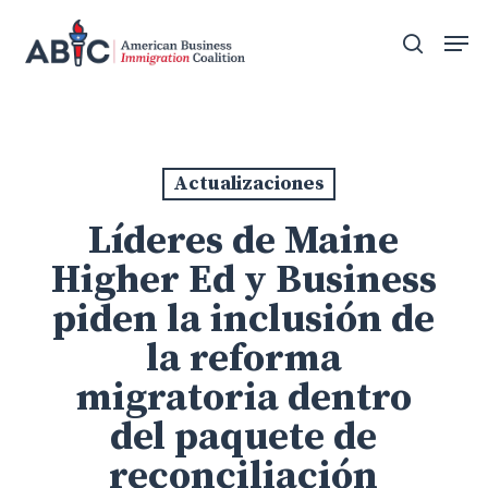
Skip
Men
to
search
main
content
Actualizaciones
Líderes de Maine
Higher Ed y Business
piden la inclusión de
la reforma
migratoria dentro
del paquete de
reconciliación