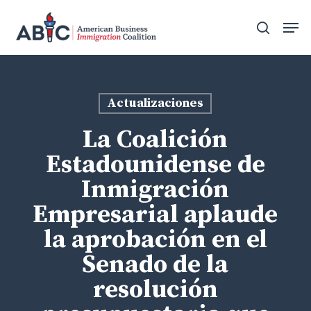
Skip
Men
to
search
main
content
Actualizaciones
La Coalición
Estadounidense de
Inmigración
Empresarial aplaude
la aprobación en el
Senado de la
resolución