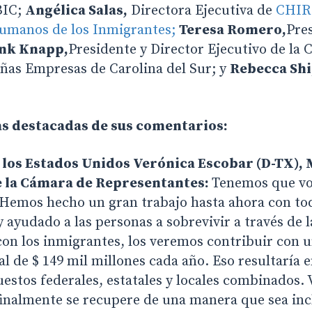
BIC;
Angélica Salas,
Directora Ejecutiva de
CHIRL
umanos de los Inmigrantes;
Teresa Romero,
Pre
nk Knapp,
Presidente y Director Ejecutivo de la
as Empresas de Carolina del Sur; y
Rebecca Shi
tas destacadas de sus comentarios:
los Estados Unidos Verónica Escobar (D-TX),
e la Cámara de Representantes:
Tenemos que vol
Hemos hecho un gran trabajo hasta ahora con to
 ayudado a las personas a sobrevivir a través de 
con los inmigrantes, los veremos contribuir con 
al de $ 149 mil millones cada año. Eso resultaría e
estos federales, estatales y locales combinados.
inalmente se recupere de una manera que sea inc