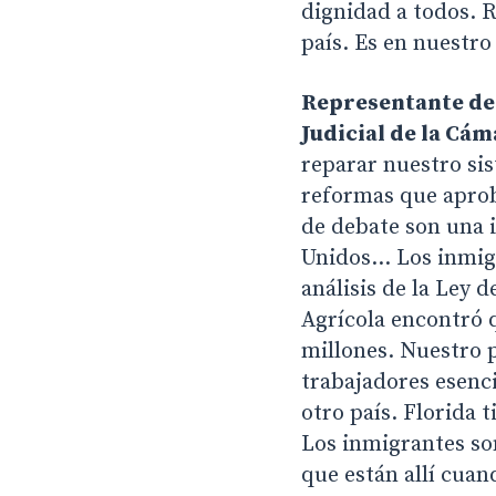
dignidad a todos. 
país. Es en nuestro
Representante de 
Judicial de la Cá
reparar nuestro si
reformas que apro
de debate son una i
Unidos… Los inmigr
análisis de la Ley 
Agrícola encontró q
millones. Nuestro p
trabajadores esenc
otro país. Florida 
Los inmigrantes son
que están allí cua