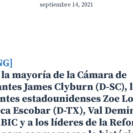
septiembre 14, 2021
NG]
e la mayoría de la Cámara de
ntes James Clyburn (D-SC), 
ntes estadounidenses Zoe Lo
ica Escobar (D-TX), Val Demi
BIC y a los líderes de la Ref