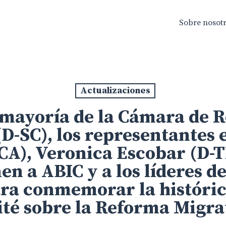
Sobre nosot
Actualizaciones
la mayoría de la Cámara de 
D-SC), los representantes
CA), Veronica Escobar (D-
nen a ABIC y a los líderes d
ra conmemorar la históric
té sobre la Reforma Migra