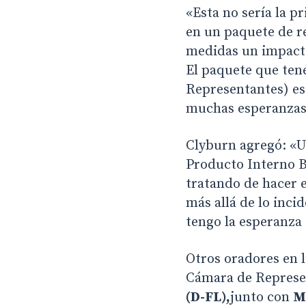
«Esta no sería la p
en un paquete de re
medidas un impacto
El paquete que ten
Representantes) es 
muchas esperanzas 
Clyburn agregó: «Us
Producto Interno Br
tratando de hacer e
más allá de lo inci
tengo la esperanza
Otros oradores en 
Cámara de Represe
(D-FL),
junto con
M