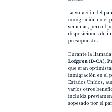
La votación del pan
inmigración en el 
semanas, pero el p
disposiciones de in
presupuesto.
Durante la llamada
Lofgren (D-CA), P
que eran optimistas
inmigración en el 
Estados Unidos, aum
varios otros benef
incluida previament
sopesado por el pa