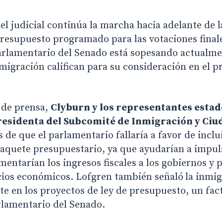
el judicial continúa la marcha hacia adelante de 
presupuesto programado para las votaciones final
arlamentario del Senado está sopesando actualmen
migración califican para su consideración en el p
 de prensa,
Clyburn y los representantes esta
residenta del Subcomité de Inmigración y Ciu
 de que el parlamentario fallaría a favor de inclu
paquete presupuestario, ya que ayudarían a impul
entarían los ingresos fiscales a los gobiernos y
icios económicos. Lofgren también señaló
la inmig
e en los proyectos de ley de presupuesto, un fac
rlamentario del Senado.