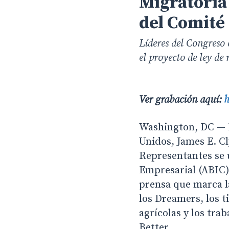
Migratoria
del Comité
Líderes del Congreso 
el proyecto de ley de
Ver grabación aquí:
h
Washington, DC — E
Unidos, James E. C
Representantes se 
Empresarial (ABIC)
prensa que marca la
los Dreamers, los t
agrícolas y los tra
Better.