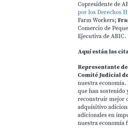
Copresidente de A
por los Derechos H
Farm Workers;
Fra
Comercio de Pequeñ
Ejecutiva de ABIC.
Aquí están las ci
Representante de 
Comité Judicial d
nuestra economía. 
que han sostenido y
reconstruir mejor 
adquisitivo adicion
adicionales en impu
nuestra economía f