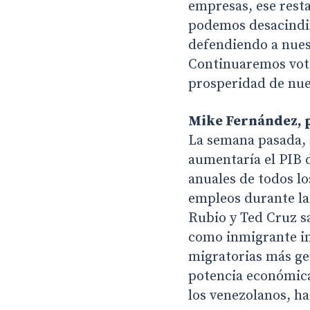
empresas, ese rest
podemos desacindir
defendiendo a nuest
Continuaremos vota
prosperidad de nues
Mike Fernández, 
La semana pasada, 
aumentaría el PIB d
anuales de todos lo
empleos durante la
Rubio y Ted Cruz sa
como inmigrante in
migratorias más ge
potencia económica 
los venezolanos, h