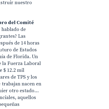
struir nuestro
bro del Comité
 hablado de
grantes? Las
spués de 14 horas
futuro de Estados
ía de Florida. Un
e la Fuerza Laboral
 $ 12.2 mil
ares de TPS y los
e trabajan nacen en
quier otro estado…
nciales, aquellos
 pequeñas