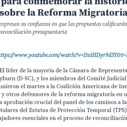
 para conmemorar la históri
 sobre la Reforma Migratori
expresan su confianza en que las propuestas calificarán
 reconciliación presupuestaria
ttps://www.youtube.com/watch?v=DxiHDyr9d3Y&t=
l líder de la mayoría de la Cámara de Representa
lyburn (D-SC), y los miembros del Comité Judicial
unieron el martes a la Coalición Americana de In
 y otros defensores de la reforma migratoria en 
 aprobación crucial del panel de los caminos a l
itulares del Estatus de Protección Temporal (TPS)
bajadores esenciales en el proceso de reconciliaci