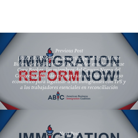
Previous Post
[RECORDING]El asesor principal del presidente
Biden, Cedric Richmond, el senador estadounidense
Cory Booker, los miembros del Caucus Negro del
Congreso y los líderes empresariales hacen un caso
económico para legalizar a los inmigrantes con TPS y
a los trabajadores esenciales en reconciliación
Next Post