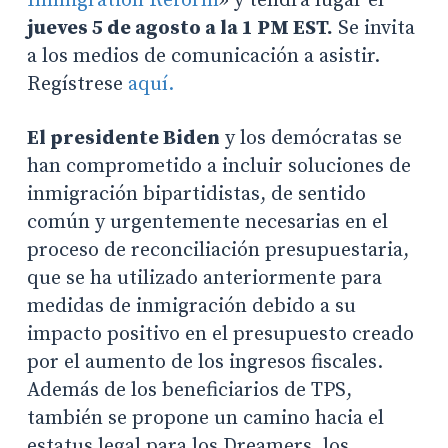
Immigration Reform
» y tendrá lugar el
jueves 5 de agosto a la 1 PM EST.
Se invita
a los medios de comunicación a asistir.
Regístrese
aquí.
El presidente Biden
y los demócratas se
han comprometido a incluir soluciones de
inmigración bipartidistas, de sentido
común y urgentemente necesarias en el
proceso de reconciliación presupuestaria,
que se ha utilizado anteriormente para
medidas de inmigración debido a su
impacto positivo en el presupuesto creado
por el aumento de los ingresos fiscales.
Además de los beneficiarios de TPS,
también se propone un camino hacia el
estatus legal para los Dreamers, los