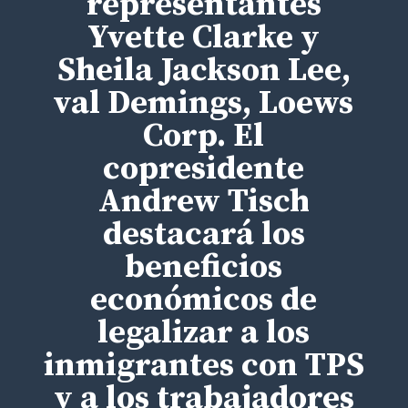
representantes
Yvette Clarke y
Sheila Jackson Lee,
val Demings, Loews
Corp. El
copresidente
Andrew Tisch
destacará los
beneficios
económicos de
legalizar a los
inmigrantes con TPS
y a los trabajadores