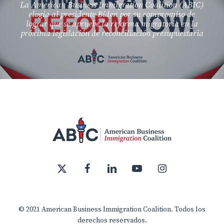
La American Business Immigration Coalition (ABIC)
elogia al presidente Biden por su compromiso de
lograr que se apruebe la reforma migratoria en la
próxima legislación de reconciliación presupuestaria
x-
facebook
linkedin
youtube
instagram
twitter
© 2021 American Business Immigration Coalition. Todos los
derechos reservados.