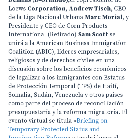
Demins (D-Orlando),
el copresidente de
Loews
Corporation, Andrew Tisch,
CEO
de la Liga Nacional Urbana
Marc Morial
, y
Presidente y CEO de Corn Products
International (Retirado)
Sam Scott
se
unirá a la American Business Immigration
Coalition (ABIC), líderes empresariales,
religiosos y de derechos civiles en una
discusión sobre los beneficios económicos
de legalizar a los inmigrantes con Estatus
de Protección Temporal (TPS) de Haití,
Somalia, Sudán, Venezuela y otros países
como parte del proceso de reconciliación
presupuestaria y la reforma migratoria. El
evento virtual se titula «
Briefing on
Temporary Protected Status and