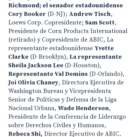
Richmond; el senador estadounidense
Cory Booker
(D-NJ);
Andrew Tisch
,
Loews Corp. Copresidente;
Sam Scott
,
Presidente de Corn Products International
(retirado) y Copresidente de ABIC, La
representante estadounidense
Yvette
Clarke
(D-Brooklyn),
La representante
Sheila Jackson Lee
(D-Houston),
Representante Val Demins
(D-Orlando),
Joi Olivia Chaney
, Directora Ejecutiva de
Washington Bureau y Vicepresidenta
Senior de Políticas y Defensa de la Liga
Nacional Urbana,
Wade Henderson
,
Presidente de la Conferencia de Liderazgo
sobre Derechos Civiles y Humanos,
Rebeca Shi,
Director Ejecutivo de ABIC.