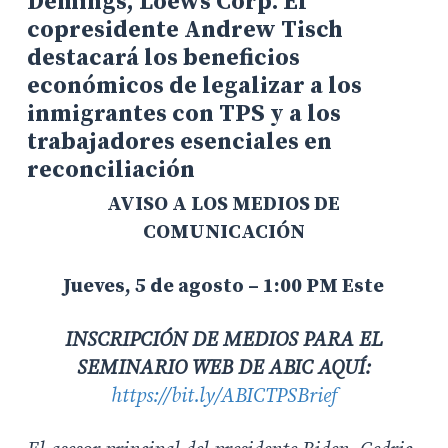
Demings, Loews Corp. El
copresidente Andrew Tisch
destacará los beneficios
económicos de legalizar a los
inmigrantes con TPS y a los
trabajadores esenciales en
reconciliación
AVISO A LOS MEDIOS DE
COMUNICACIÓN
Jueves, 5 de agosto – 1:00 PM Este
INSCRIPCIÓN DE MEDIOS PARA EL
SEMINARIO WEB DE ABIC AQUÍ:
https://bit.ly/ABICTPSBrief