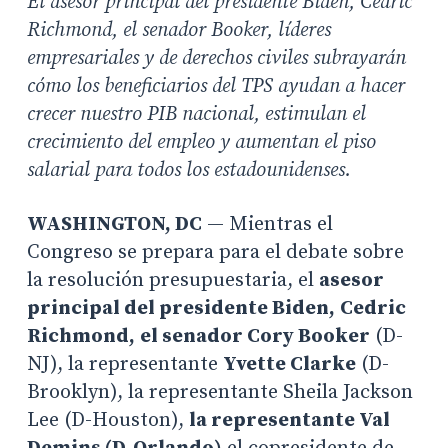
El asesor principal del presidente Biden, Cedric
Richmond, el senador Booker, líderes
empresariales y de derechos civiles subrayarán
cómo los beneficiarios del TPS ayudan a hacer
crecer nuestro PIB nacional, estimulan el
crecimiento del empleo y aumentan el piso
salarial para todos los estadounidenses.
WASHINGTON, DC
— Mientras el
Congreso se prepara para el debate sobre
la resolución presupuestaria, el
asesor
principal del presidente Biden,
Cedric
Richmond,
el senador Cory Booker
(D-
NJ), la representante
Yvette Clarke
(D-
Brooklyn), la representante Sheila Jackson
Lee (D-Houston),
la representante Val