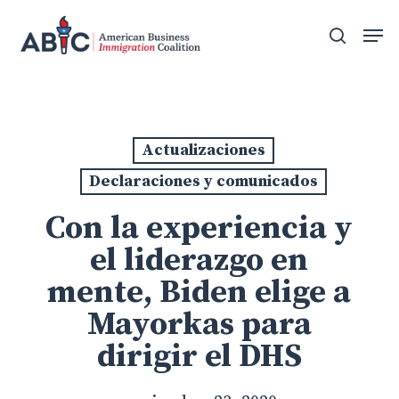
Skip
Men
to
search
main
content
Actualizaciones
Declaraciones y comunicados
Con la experiencia y
el liderazgo en
mente, Biden elige a
Mayorkas para
dirigir el DHS