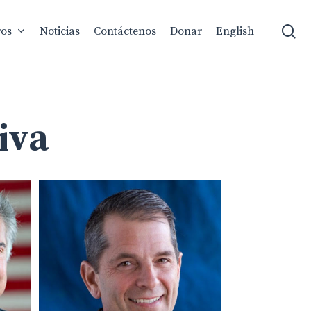
se
ros
Noticias
Contáctenos
Donar
English
iva